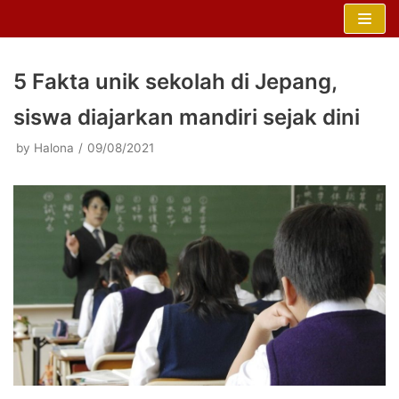
Skip
to
content
5 Fakta unik sekolah di Jepang,
siswa diajarkan mandiri sejak dini
by
Halona
09/08/2021