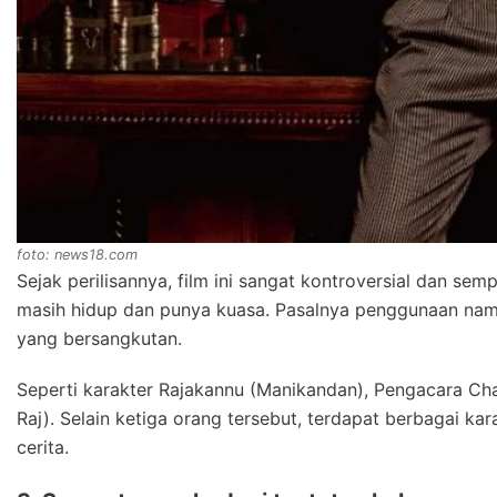
foto: news18.com
Sejak perilisannya, film ini sangat kontroversial dan se
masih hidup dan punya kuasa. Pasalnya penggunaan nama 
yang bersangkutan.
Seperti karakter Rajakannu (Manikandan), Pengacara Cha
Raj). Selain ketiga orang tersebut, terdapat berbagai kara
cerita.