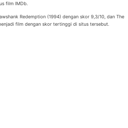
us film IMDb.
Shawshank Redemption (1994) dengan skor 9,3/10, dan The
jadi film dengan skor tertinggi di situs tersebut.