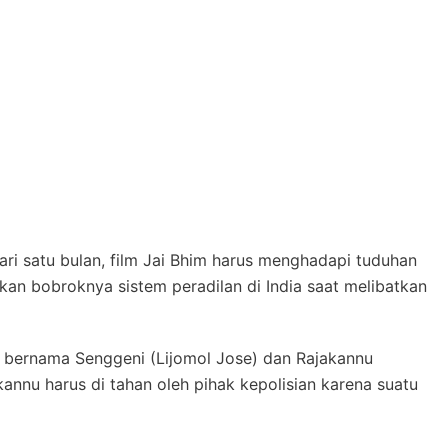
dari satu bulan, film Jai Bhim harus menghadapi tuduhan
hkan bobroknya sistem peradilan di India saat melibatkan
tri, bernama Senggeni (Lijomol Jose) dan Rajakannu
kannu harus di tahan oleh pihak kepolisian karena suatu