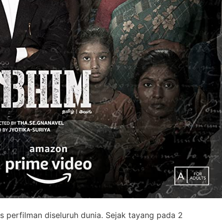
s perfilman diseluruh dunia. Sejak tayang pada 2