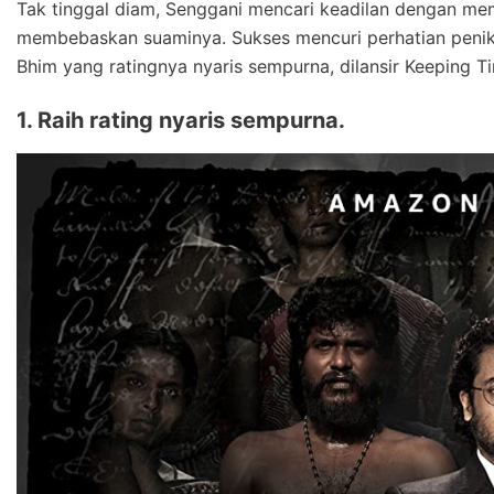
Tak tinggal diam, Senggani mencari keadilan dengan me
membebaskan suaminya. Sukses mencuri perhatian penikmat
Bhim yang ratingnya nyaris sempurna, dilansir Keeping T
1. Raih rating nyaris sempurna.