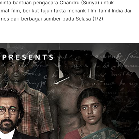
minta bantuan pengacara Chandru (Suriya) untuk
 film, berikut tujuh fakta menarik film Tamil India Jai
imes dari berbagai sumber pada Selasa (1/2).