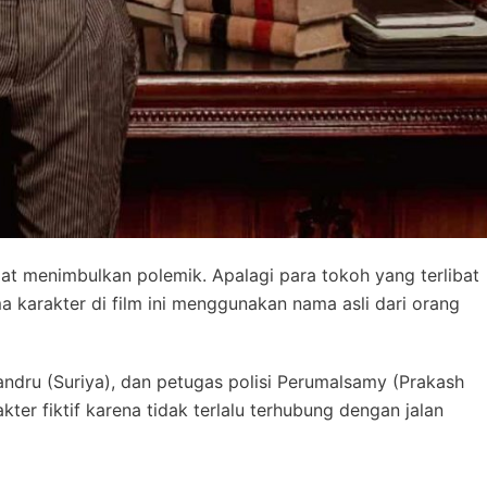
mpat menimbulkan polemik. Apalagi para tokoh yang terlibat
karakter di film ini menggunakan nama asli dari orang
ndru (Suriya), dan petugas polisi Perumalsamy (Prakash
kter fiktif karena tidak terlalu terhubung dengan jalan