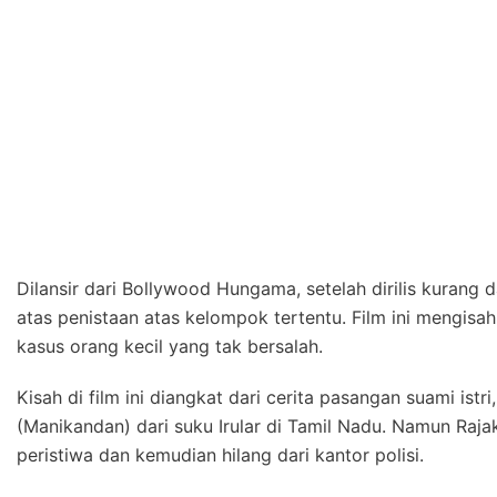
Dilansir dari Bollywood Hungama, setelah dirilis kurang 
atas penistaan atas kelompok tertentu. Film ini mengisa
kasus orang kecil yang tak bersalah.
Kisah di film ini diangkat dari cerita pasangan suami is
(Manikandan) dari suku Irular di Tamil Nadu. Namun Raja
peristiwa dan kemudian hilang dari kantor polisi.