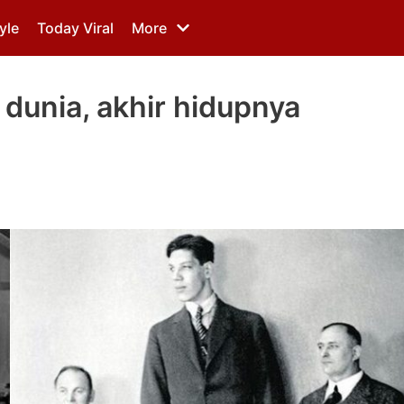
yle
Today Viral
More
 dunia, akhir hidupnya