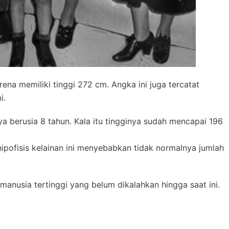
karena memiliki tinggi 272 cm. Angka ini juga tercatat
i.
ya berusia 8 tahun. Kala itu tingginya sudah mencapai 196
hipofisis kelainan ini menyebabkan tidak normalnya jumlah
nusia tertinggi yang belum dikalahkan hingga saat ini.