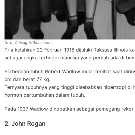
foto: Chicagotribune.com
Pria kelahiran 22 Februari 1918 dijuluki Raksasa Illinois 
sebagai angka tertinggi manusia yang pernah ada di bum
Perbedaan tubuh Robert Wadlow mulai terlihat saat dirin
cm dan berat 77 kg.
Ternyata tubuhnya yang tinggi disebabkan hipertropi di 
hormon pertumbuhan dalam tubuh.
Pada 1937 Wadlow dinobatkan sebagai pemegang rekor ma
2. John Rogan