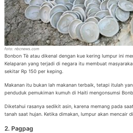
foto: nbcnews.com
Bonbon Tè atau dikenal dengan kue kering lumpur ini m
Kelaparan yang terjadi di negara itu membuat masyarak
sekitar Rp 150 per keping.
Makanan itu bukan lah makanan terbaik, tetapi itulah ya
penduduk pemukiman kumuh di Haiti mengonsumsi Bonbon
Diketahui rasanya sedikit asin, karena memang pada s
tanah saat hujan. Ketika dimakan, lumpur akan mencair di
2. Pagpag