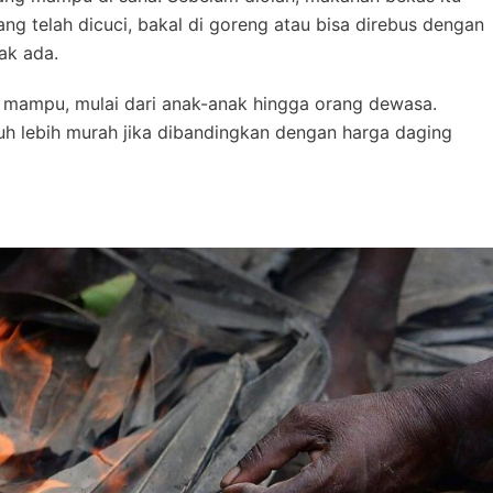
yang telah dicuci, bakal di goreng atau bisa direbus dengan
ak ada.
 mampu, mulai dari anak-anak hingga orang dewasa.
auh lebih murah jika dibandingkan dengan harga daging