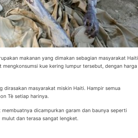
erupakan makanan yang dimakan sebagian masyarakat Haiti
at mengkonsumsi kue kering lumpur tersebut, dengan harga
ng dirasakan masyarakat miskin Haiti. Hampir semua
 Tè setiap harinya.
aat membuatnya dicampurkan garam dan baunya seperti
 mulut dan terasa sangat lengket.