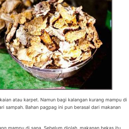
akaian atau karpet. Namun bagi kalangan kurang mampu di
ari sampah. Bahan pagpag ini pun berasal dari makanan
ang mampu di sana. Sebelum diolah, makanan bekas itu