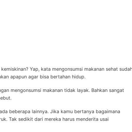
is kemiskinan? Yap, kata mengonsumsi makanan sehat suda
akan apapun agar bisa bertahan hidup.
engan mengonsumsi makanan tidak layak. Bahkan sangat
ebut.
n ada beberapa lainnya. Jika kamu bertanya bagaimana
k. Tak sedikit dari mereka harus menderita usai