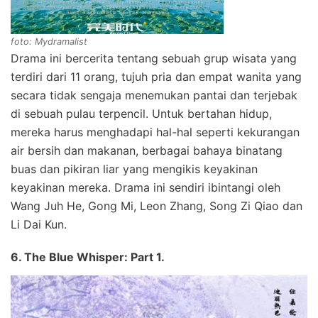
foto: Mydramalist
Drama ini bercerita tentang sebuah grup wisata yang
terdiri dari 11 orang, tujuh pria dan empat wanita yang
secara tidak sengaja menemukan pantai dan terjebak
di sebuah pulau terpencil. Untuk bertahan hidup,
mereka harus menghadapi hal-hal seperti kekurangan
air bersih dan makanan, berbagai bahaya binatang
buas dan pikiran liar yang mengikis keyakinan
keyakinan mereka. Drama ini sendiri ibintangi oleh
Wang Juh He, Gong Mi, Leon Zhang, Song Zi Qiao dan
Li Dai Kun.
6. The Blue Whisper: Part 1.