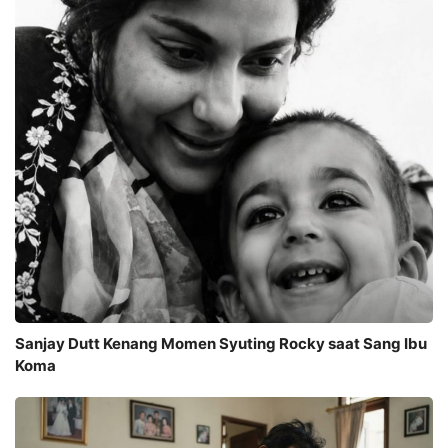
Sanjay Dutt Kenang Momen Syuting Rocky saat Sang Ibu
Koma