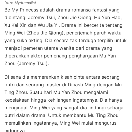
foto: Mydramalist
Be My Princess adalah drama romansa fantasi yang
dibintangi Jeremy Tsui, Zhou Jie Qiong, Hu Yun Hao,
Xu Kai Xin dan Wu Jia Yi. Drama ini bercerita tentang
Ming Wei (Zhou Jie Qiong), penerjemah paruh waktu
yang suka akting. Dia secara tak terduga terpilih untuk
menjadi pemeran utama wanita dari drama yang
diperankan aktor pemenang penghargaan Mu Yan
Zhou (Jeremy Tsui).
Di sana dia memerankan kisah cinta antara seorang
putri dan seorang master di Dinasti Ming dengan Mu
Ting Zhou. Suatu hari Mu Yan Zhou mengalami
kecelakaan hingga kehilangan ingatannya. Dia hanya
mengingat Ming Wei yang sangat dia lindungi sebagai
putri dalam drama. Untuk membantu Mu Ting Zhou
memulihkan ingatannya, Ming Wei mulai mengurus
hidupnya.