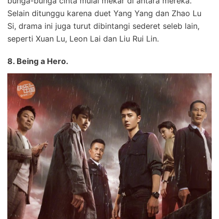
bunga-bunga cinta mulai mekar di antara mereka.
Selain ditunggu karena duet Yang Yang dan Zhao Lu
Si, drama ini juga turut dibintangi sederet seleb lain,
seperti Xuan Lu, Leon Lai dan Liu Rui Lin.
8. Being a Hero.