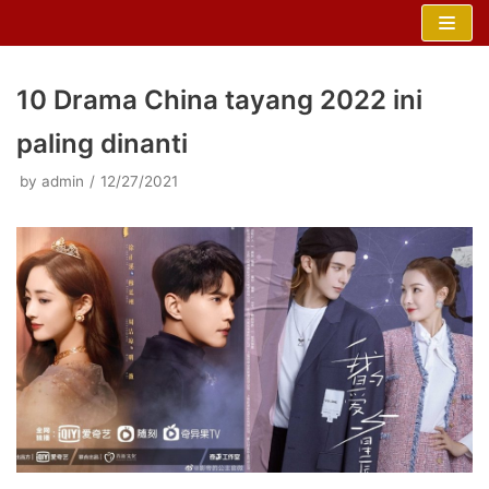
Skip
to
content
10 Drama China tayang 2022 ini
paling dinanti
by
admin
12/27/2021