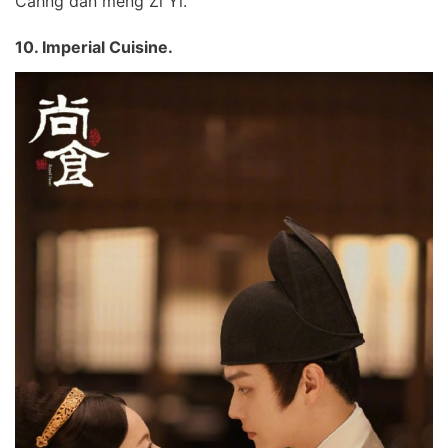
Cahng dan meng Zi Yi.
10. Imperial Cuisine.