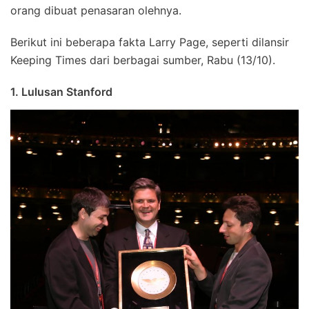
orang dibuat penasaran olehnya.
Berikut ini beberapa fakta Larry Page, seperti dilansir
Keeping Times dari berbagai sumber, Rabu (13/10).
1. Lulusan Stanford