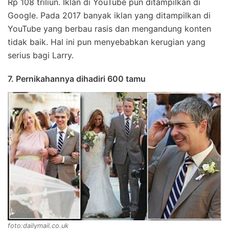
Rp 108 triliun. Iklan di YouTube pun ditampilkan di
Google. Pada 2017 banyak iklan yang ditampilkan di
YouTube yang berbau rasis dan mengandung konten
tidak baik. Hal ini pun menyebabkan kerugian yang
serius bagi Larry.
7. Pernikahannya dihadiri 600 tamu
foto:dailymail.co.uk