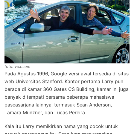
foto: vox.com
Pada Agustus 1996, Google versi awal tersedia di situs
web Universitas Stanford. Kantor pertama Larry pun
berada di kamar 360 Gates CS Building, kamar ini juga
banyak ditempati bersama beberapa mahasiswa
pascasarjana lainnya, termasuk Sean Anderson,
Tamara Munzner, dan Lucas Pereira.
Kala itu Larry memikirkan nama yang cocok untuk
proyek garapannya itu. Sean juga menyarankan