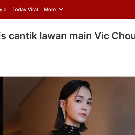
yle
Today Viral
More
ris cantik lawan main Vic Cho