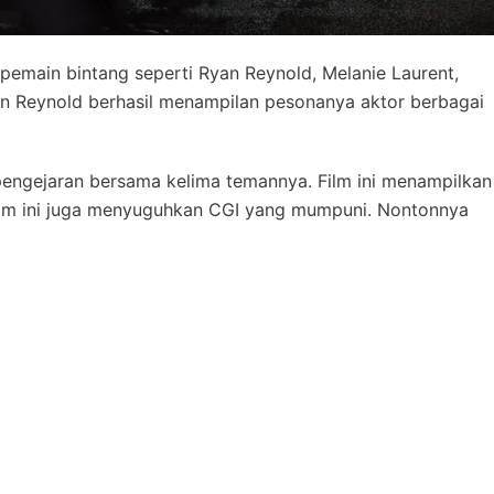
 pemain bintang seperti Ryan Reynold, Melanie Laurent,
n Reynold berhasil menampilan pesonanya aktor berbagai
engejaran bersama kelima temannya. Film ini menampilkan
ilm ini juga menyuguhkan CGI yang mumpuni. Nontonnya