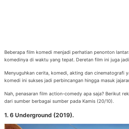
Beberapa film komedi menjadi perhatian penonton lant
komedinya di waktu yang tepat. Deretan film ini juga jad
Menyuguhkan cerita, komedi, akting dan cinematografi y
komedi ini sukses jadi perbincangan hingga masuk jajara
Nah, penasaran film action-comedy apa saja? Berikut reko
dari sumber berbagai sumber pada Kamis (20/10).
1. 6 Underground (2019).