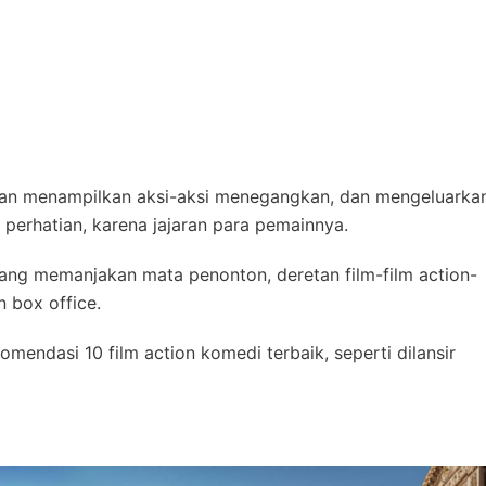
aran menampilkan aksi-aksi menegangkan, dan mengeluarka
i perhatian, karena jajaran para pemainnya.
ang memanjakan mata penonton, deretan film-film action-
n box office.
mendasi 10 film action komedi terbaik, seperti dilansir