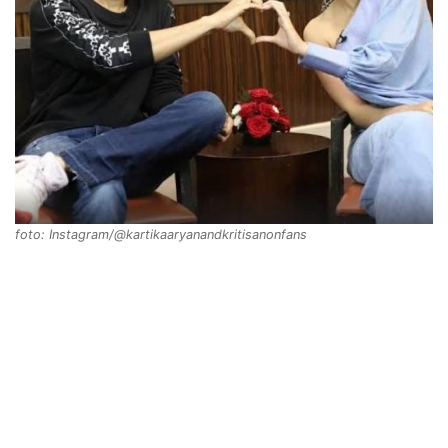
foto: Instagram/@kartikaaryanandkritisanonfans