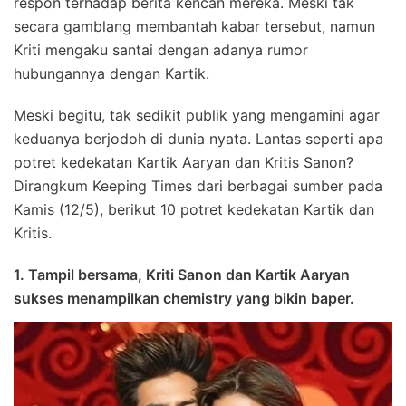
respon terhadap berita kencan mereka. Meski tak
secara gamblang membantah kabar tersebut, namun
Kriti mengaku santai dengan adanya rumor
hubungannya dengan Kartik.
Meski begitu, tak sedikit publik yang mengamini agar
keduanya berjodoh di dunia nyata. Lantas seperti apa
potret kedekatan Kartik Aaryan dan Kritis Sanon?
Dirangkum Keeping Times dari berbagai sumber pada
Kamis (12/5), berikut 10 potret kedekatan Kartik dan
Kritis.
1. Tampil bersama, Kriti Sanon dan Kartik Aaryan
sukses menampilkan chemistry yang bikin baper.