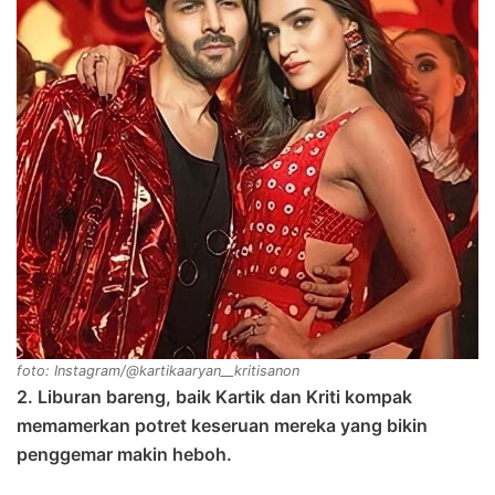
foto: Instagram/@kartikaaryan__kritisanon
2. Liburan bareng, baik Kartik dan Kriti kompak
memamerkan potret keseruan mereka yang bikin
penggemar makin heboh.