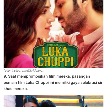
foto: Instagram/@kritisanon
9. Saat mempromosikan film mereka, pasangan
pemain film Luka Chuppi ini memiliki gaya selebrasi ciri
khas mereka.