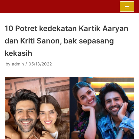
Skip
to
content
10 Potret kedekatan Kartik Aaryan
dan Kriti Sanon, bak sepasang
kekasih
by
admin
05/13/2022