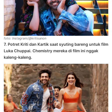
foto: Instagram/@kritisanon
7. Potret Kriti dan Kartik saat syuting bareng untuk film
Luka Chuppai. Chemistry mereka di film ini nggak
kaleng-kaleng.