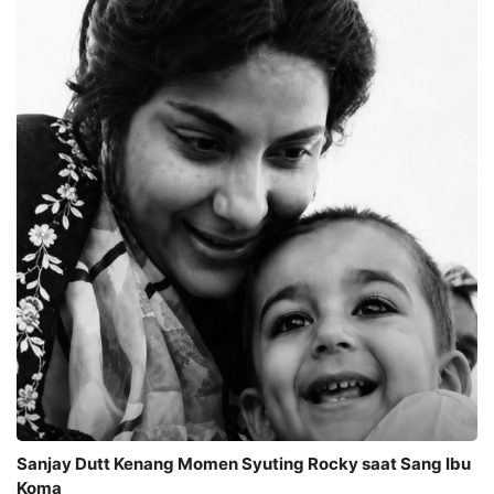
Sanjay Dutt Kenang Momen Syuting Rocky saat Sang Ibu
Koma