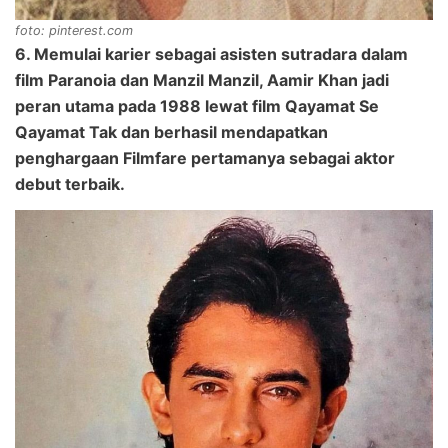
foto: pinterest.com
6. Memulai karier sebagai asisten sutradara dalam
film Paranoia dan Manzil Manzil, Aamir Khan jadi
peran utama pada 1988 lewat film Qayamat Se
Qayamat Tak dan berhasil mendapatkan
penghargaan Filmfare pertamanya sebagai aktor
debut terbaik.