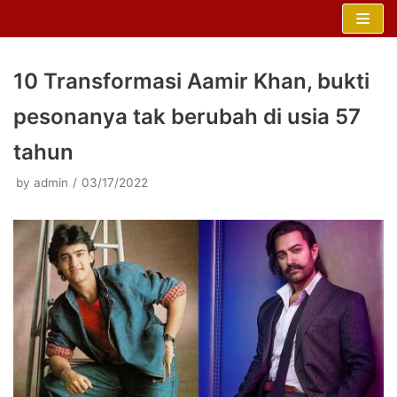
Skip
to
content
10 Transformasi Aamir Khan, bukti
pesonanya tak berubah di usia 57
tahun
by
admin
03/17/2022