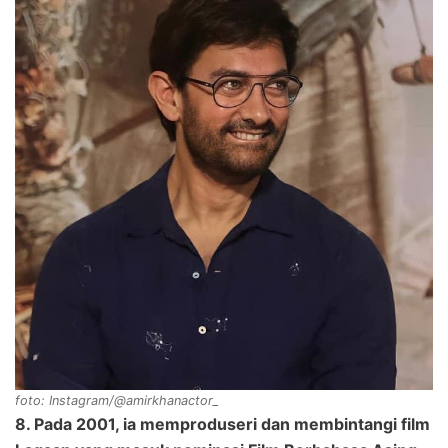
foto: Instagram/@amirkhanactor_
8. Pada 2001, ia memproduseri dan membintangi film