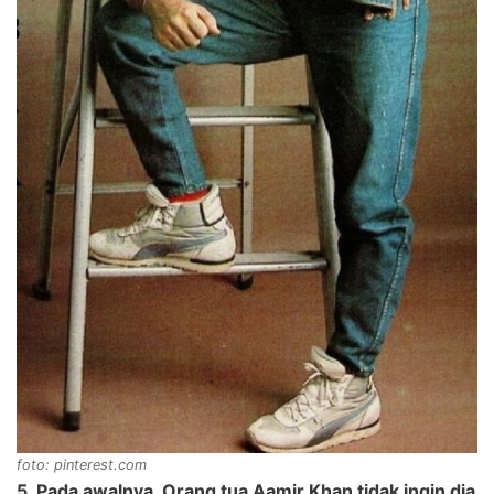
foto: pinterest.com
5. Pada awalnya, Orang tua Aamir Khan tidak ingin dia