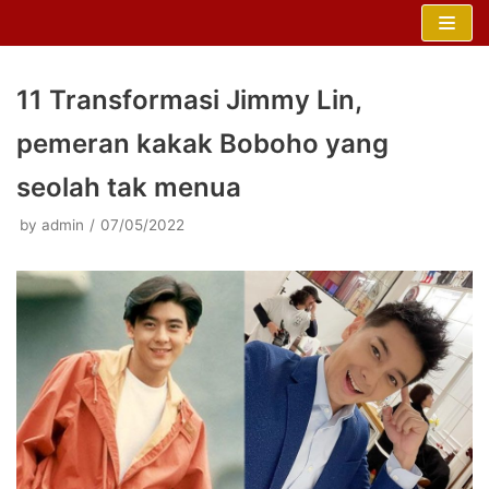
Skip
to
content
11 Transformasi Jimmy Lin,
pemeran kakak Boboho yang
seolah tak menua
by
admin
07/05/2022