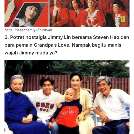
foto: Instagram/@jimmylin
3. Potret nostalgia Jimmy Lin bersama Steven Hao dan
para pemain Grandpa’s Love. Nampak begitu manis
wajah Jimmy muda ya?