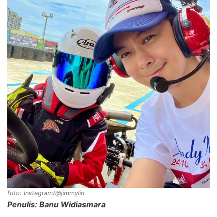
foto: Instagram/@jimmylin
Penulis: Banu Widiasmara