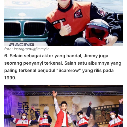
foto: Instagram/@jimmylin
6. Selain sebagai aktor yang handal, Jimmy juga
seorang penyanyi terkenal. Salah satu albumnya yang
paling terkenal berjudul “Scarerow” yang rilis pada
1999.