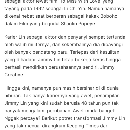
sebagai aktor lewat film ‘To Miss With Love’ yang
tayang pada 1992 sebagai Li Chi Yin. Namun namanya
dikenal hebat saat berperan sebagai kakak Boboho
dalam Film yang berjudul Shaolin Popeye.
Karier Lin sebagai aktor dan penyanyi sempat tertunda
oleh wajib militernya, dan sekembalinya dia dibayangi
oleh banyak pendatang baru. Terlepas dari kesulitan
yang dihadapi, Jimmy Lin tetap bekerja keras hingga
berhasil mendirikan perusahaannya sendiri, Jimmy
Creative.
Hingga kini, namanya pun masih bersinar di di dunia
hiburan. Tak hanya kariernya yang awet, penampilan
Jimmy Lin yang kini sudah berusia 48 tahun pun tak
banyak mengalami perubahan. Awet muda banget!
Nggak percaya? Berikut potret transformasi Jimmy Lin
yang tak menua, dirangkum Keeping Times dari