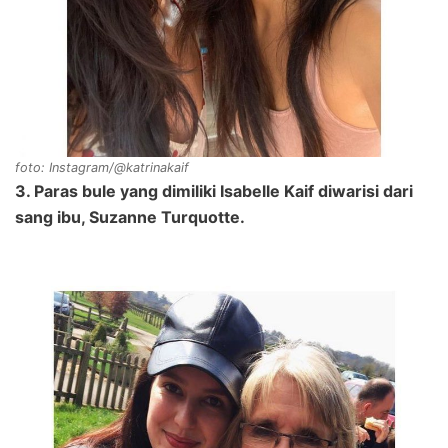
foto: Instagram/@katrinakaif
3. Paras bule yang dimiliki Isabelle Kaif diwarisi dari
sang ibu, Suzanne Turquotte.