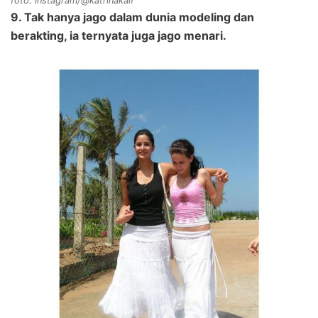
foto: Instagram/@katrinakaif
9. Tak hanya jago dalam dunia modeling dan
berakting, ia ternyata juga jago menari.