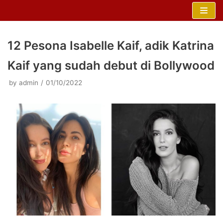
Skip
to
content
12 Pesona Isabelle Kaif, adik Katrina
Kaif yang sudah debut di Bollywood
by
admin
01/10/2022