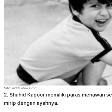
foto: indiatvnews.com
2. Shahid Kapoor memiliki paras menawan s
mirip dengan ayahnya.