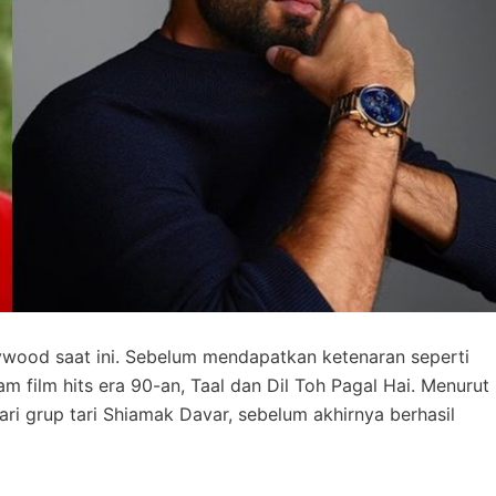
ywood saat ini. Sebelum mendapatkan ketenaran seperti
m film hits era 90-an, Taal dan Dil Toh Pagal Hai. Menurut
ri grup tari Shiamak Davar, sebelum akhirnya berhasil