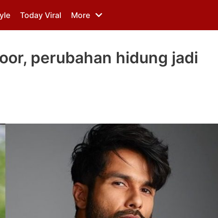
yle
Today Viral
More
oor, perubahan hidung jadi