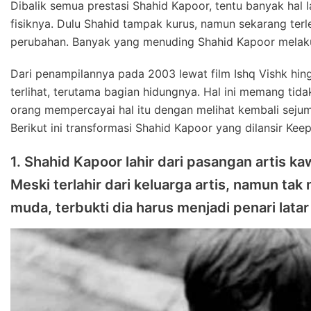
Dibalik semua prestasi Shahid Kapoor, tentu banyak hal 
fisiknya. Dulu Shahid tampak kurus, namun sekarang terl
perubahan. Banyak yang menuding Shahid Kapoor melaku
Dari penampilannya pada 2003 lewat film Ishq Vishk hi
terlihat, terutama bagian hidungnya. Hal ini memang ti
orang mempercayai hal itu dengan melihat kembali seju
Berikut ini transformasi Shahid Kapoor yang dilansir Kee
1. Shahid Kapoor lahir dari pasangan artis 
Meski terlahir dari keluarga artis, namun ta
muda, terbukti dia harus menjadi penari latar 