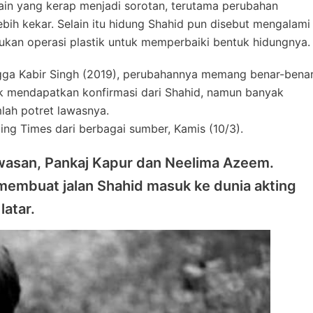
lain yang kerap menjadi sorotan, terutama perubahan
ebih kekar. Selain itu hidung Shahid pun disebut mengalami
kan operasi plastik untuk memperbaiki bentuk hidungnya
ngga Kabir Singh (2019), perubahannya memang benar-bena
dak mendapatkan konfirmasi dari Shahid, namun banyak
mlah potret lawasnya.
ping Times dari berbagai sumber, Kamis (10/3).
kawasan, Pankaj Kapur dan Neelima Azeem.
k membuat jalan Shahid masuk ke dunia akting
latar.