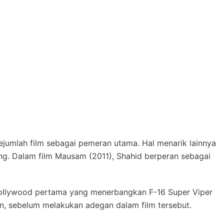
ejumlah film sebagai pemeran utama. Hal menarik lainnya
ting. Dalam film Mausam (2011), Shahid berperan sebagai
Bollywood pertama yang menerbangkan F-16 Super Viper
an, sebelum melakukan adegan dalam film tersebut.