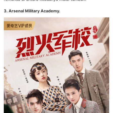
3. Arsenal Military Academy.