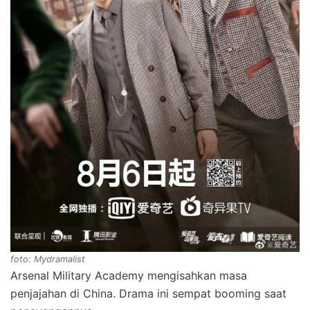
foto: Mydramalist
Arsenal Military Academy mengisahkan masa
penjajahan di China. Drama ini sempat booming saat