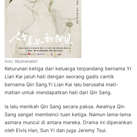
foto: Mydramalist
Keturunan ketiga dari keluarga terpandang bernama Yi
Lian Kai jatuh hati dengan seorang gadis cantik
bernama Qin Sang.Yi Lian Kai lalu berusaha mati-
matian untuk mendapatkan hati dari Qin Sang.
Ia lalu menikah Qin Sang secara paksa. Awalnya Qin
Sang sangat membenci tuan ketiga. Namun lama-lama
asmara muncul di antara mereka. Drama ini diperankan
oleh Elvis Han, Sun Yi dan juga Jeremy Tsui.