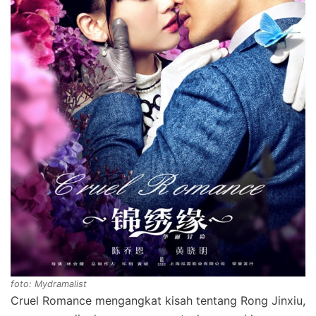
foto: Mydramalist
Cruel Romance mengangkat kisah tentang Rong Jinxiu,