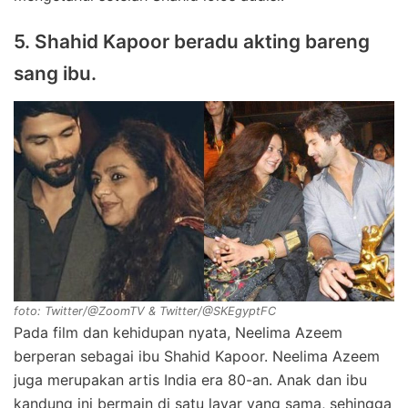
5. Shahid Kapoor beradu akting bareng
sang ibu.
foto: Twitter/@ZoomTV & Twitter/@SKEgyptFC
Pada film dan kehidupan nyata, Neelima Azeem
berperan sebagai ibu Shahid Kapoor. Neelima Azeem
juga merupakan artis India era 80-an. Anak dan ibu
kandung ini bermain di satu layar yang sama, sehingga