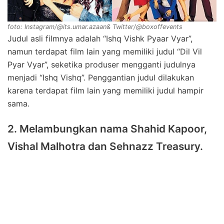
foto: Instagram/@its.umar.azaan& Twitter/@boxoffevents
Judul asli filmnya adalah “Ishq Vishk Pyaar Vyar”,
namun terdapat film lain yang memiliki judul “Dil Vil
Pyar Vyar”, seketika produser mengganti judulnya
menjadi “Ishq Vishq”. Penggantian judul dilakukan
karena terdapat film lain yang memiliki judul hampir
sama.
2. Melambungkan nama Shahid Kapoor,
Vishal Malhotra dan Sehnazz Treasury.