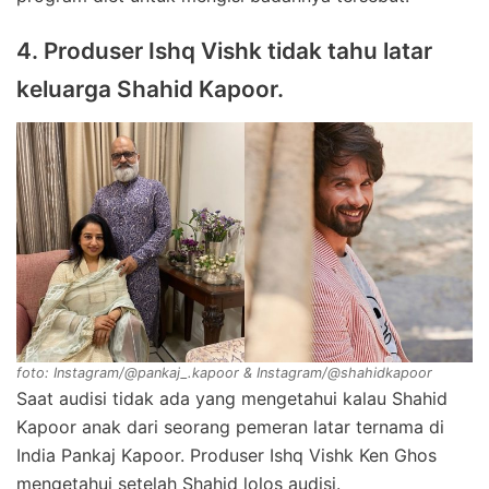
4. Produser Ishq Vishk tidak tahu latar
keluarga Shahid Kapoor.
foto: Instagram/@pankaj_.kapoor & Instagram/@shahidkapoor
Saat audisi tidak ada yang mengetahui kalau Shahid
Kapoor anak dari seorang pemeran latar ternama di
India Pankaj Kapoor. Produser Ishq Vishk Ken Ghos
mengetahui setelah Shahid lolos audisi.