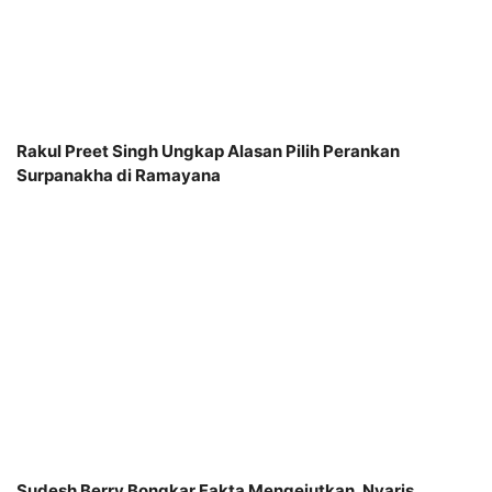
Rakul Preet Singh Ungkap Alasan Pilih Perankan
Surpanakha di Ramayana
Sudesh Berry Bongkar Fakta Mengejutkan, Nyaris