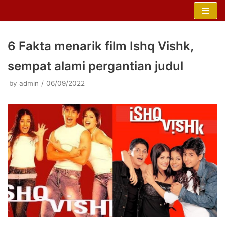
Skip
to
content
6 Fakta menarik film Ishq Vishk,
sempat alami pergantian judul
by
admin
06/09/2022