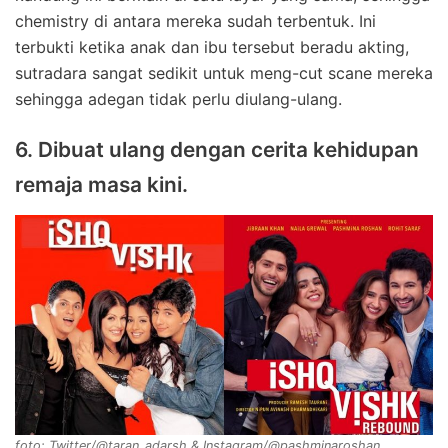
chemistry di antara mereka sudah terbentuk. Ini
terbukti ketika anak dan ibu tersebut beradu akting,
sutradara sangat sedikit untuk meng-cut scane mereka
sehingga adegan tidak perlu diulang-ulang.
6. Dibuat ulang dengan cerita kehidupan
remaja masa kini.
foto: Twitter/@taran_adarsh & Instagram/@pashminaroshan