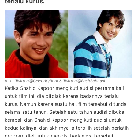
terlalu kurus.
foto: Twitter/@CelebrityBorn & Twitter/@BasitSubhani
Ketika Shahid Kapoor mengikuti audisi pertama kali
untuk film ini, dia ditolak karena badannya terlalu
kurus. Namun karena suatu hal, film tersebut ditunda
selama satu tahun. Setelah satu tahun audisi dibuka
kembali dan Shahid Kapoor mengikuti audisi untuk
kedua kalinya, dan akhirnya ia terpilih setelah berlatih
program diet untuk mengisi badannya tersebut.