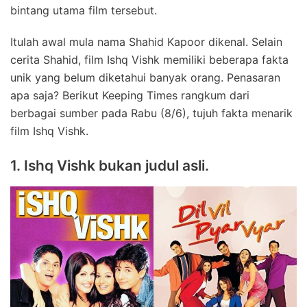
bintang utama film tersebut.
Itulah awal mula nama Shahid Kapoor dikenal. Selain
cerita Shahid, film Ishq Vishk memiliki beberapa fakta
unik yang belum diketahui banyak orang. Penasaran
apa saja? Berikut Keeping Times rangkum dari
berbagai sumber pada Rabu (8/6), tujuh fakta menarik
film Ishq Vishk.
1. Ishq Vishk bukan judul asli.