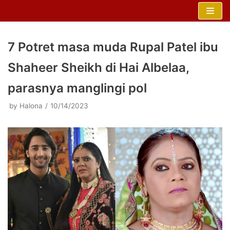
Skip
to
content
7 Potret masa muda Rupal Patel ibu
Shaheer Sheikh di Hai Albelaa,
parasnya manglingi pol
by
Halona
10/14/2023