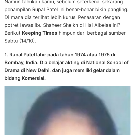
Namun tahukah kamu, sebelum seterkenal sekarang.
penampilan Rupal Patel ini benar-benar bikin pangling.
Di mana dia terlihat lebih kurus. Penasaran dengan
potret lawas ibu Shaheer Sheikh di Hai Albelaa ini?
Berikut
Keeping Times
himpun dari berbagai sumber,
Sabtu (14/10).
1. Rupal Patel lahir pada tahun 1974 atau 1975 di
Bombay, India. Dia belajar akting di National School of
Drama di New Delhi, dan juga memiliki gelar dalam
bidang Komersial.