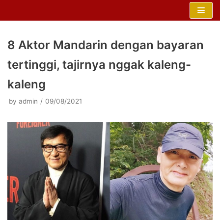
Skip
to
content
8 Aktor Mandarin dengan bayaran
tertinggi, tajirnya nggak kaleng-
kaleng
by
admin
09/08/2021