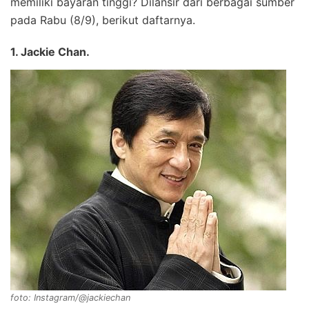
memiliki bayaran tinggi? Dilansir dari berbagai sumber
pada Rabu (8/9), berikut daftarnya.
1. Jackie Chan.
foto: Instagram/@jackiechan