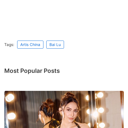
Tags:
Artis China
Bai Lu
Most Popular Posts