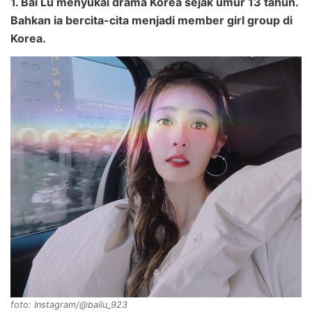
1. Bai Lu menyukai drama Korea sejak umur 13 tahun.
Bahkan ia bercita-cita menjadi member girl group di
Korea.
foto: Instagram/@bailu_923