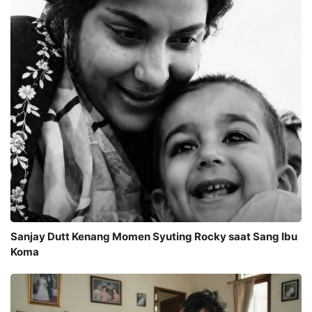
Sanjay Dutt Kenang Momen Syuting Rocky saat Sang Ibu
Koma