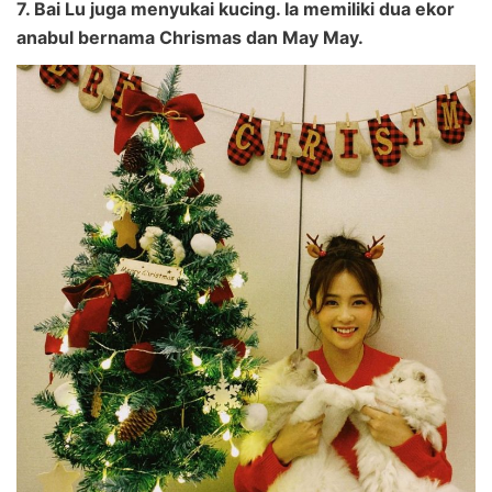
7. Bai Lu juga menyukai kucing. Ia memiliki dua ekor
anabul bernama Chrismas dan May May.