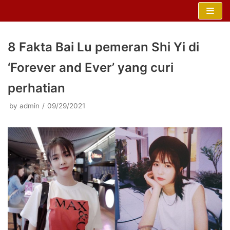
Skip
to
content
8 Fakta Bai Lu pemeran Shi Yi di
‘Forever and Ever’ yang curi
perhatian
by
admin
09/29/2021