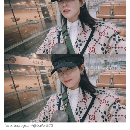
foto: Instagram/@bailu_923