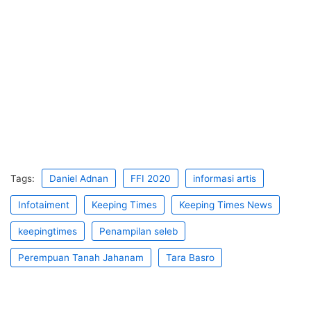
Tags:
Daniel Adnan
FFI 2020
informasi artis
Infotaiment
Keeping Times
Keeping Times News
keepingtimes
Penampilan seleb
Perempuan Tanah Jahanam
Tara Basro