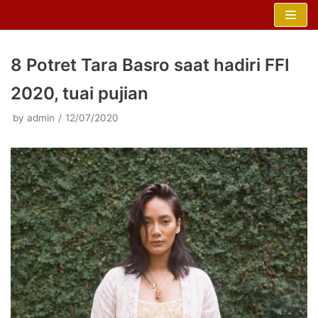
Skip
to
content
8 Potret Tara Basro saat hadiri FFI
2020, tuai pujian
by
admin
12/07/2020