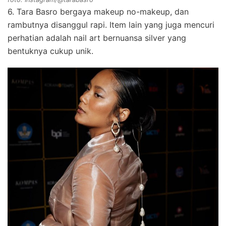
6. Tara Basro bergaya makeup no-makeup, dan
rambutnya disanggul rapi. Item lain yang juga mencuri
perhatian adalah nail art bernuansa silver yang
bentuknya cukup unik.