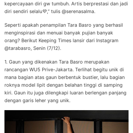
kepercayaan diri gw tumbuh. Artis berprestasi dan jadi
diri sendiri selalu💜,” tulis @serenasalma.
Seperti apakah penampilan Tara Basro yang berhasil
menginspirasi dan menuai banyak pujian banyak
orang? Berikut Keeping Times lansir dari Instagram
@tarabasro, Senin (7/12).
1. Gaun yang dikenakan Tara Basro merupakan
rancangan WU5 Prive-Jakarta. Terlihat begitu unik di
mana bagian atas gaun berbentuk bustier, lalu bagian
roknya model lipit dengan belahan tinggi di samping
kiri. Gaun itu juga dilengkapi luaran berlengan panjang
dengan garis leher yang unik.