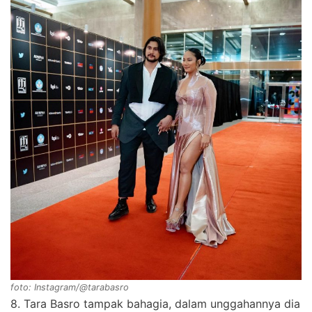
foto: Instagram/@tarabasro
8. Tara Basro tampak bahagia, dalam unggahannya dia