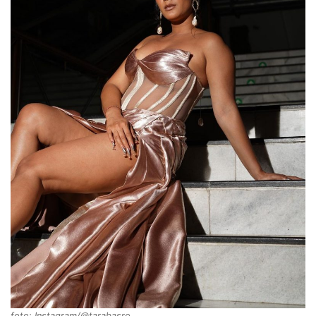
foto: Instagram/@tarabasro