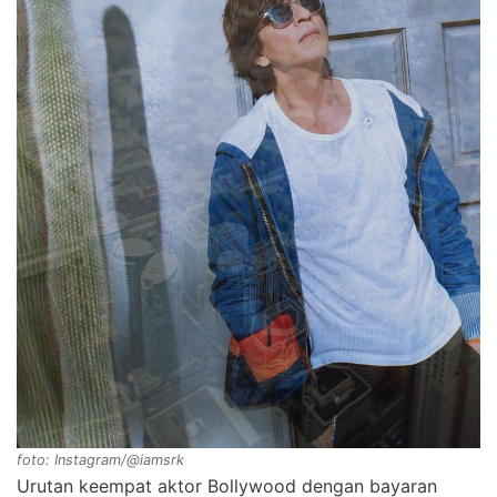
foto: Instagram/@iamsrk
Urutan keempat aktor Bollywood dengan bayaran