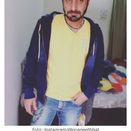
foto: Instagram/@praneetbhat