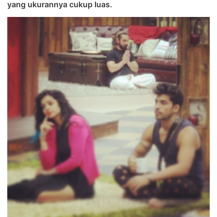
yang ukurannya cukup luas.