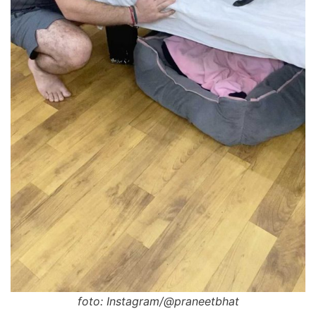
foto: Instagram/@praneetbhat