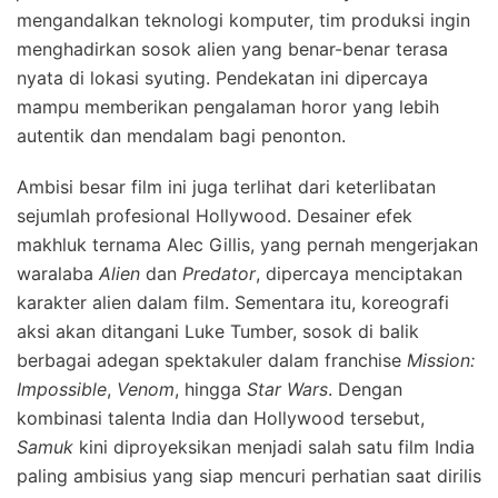
mengandalkan teknologi komputer, tim produksi ingin
menghadirkan sosok alien yang benar-benar terasa
nyata di lokasi syuting. Pendekatan ini dipercaya
mampu memberikan pengalaman horor yang lebih
autentik dan mendalam bagi penonton.
Ambisi besar film ini juga terlihat dari keterlibatan
sejumlah profesional Hollywood. Desainer efek
makhluk ternama Alec Gillis, yang pernah mengerjakan
waralaba
Alien
dan
Predator
, dipercaya menciptakan
karakter alien dalam film. Sementara itu, koreografi
aksi akan ditangani Luke Tumber, sosok di balik
berbagai adegan spektakuler dalam franchise
Mission:
Impossible
,
Venom
, hingga
Star Wars
. Dengan
kombinasi talenta India dan Hollywood tersebut,
Samuk
kini diproyeksikan menjadi salah satu film India
paling ambisius yang siap mencuri perhatian saat dirilis