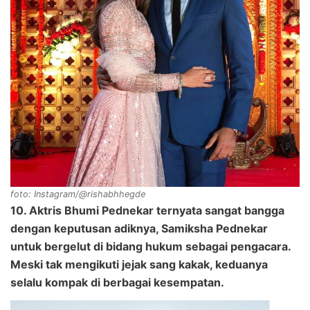
foto: Instagram/@rishabhhegde
10. Aktris Bhumi Pednekar ternyata sangat bangga
dengan keputusan adiknya, Samiksha Pednekar
untuk bergelut di bidang hukum sebagai pengacara.
Meski tak mengikuti jejak sang kakak, keduanya
selalu kompak di berbagai kesempatan.