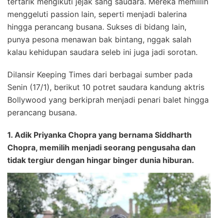
tertarik mengikuti jejak sang saudara. Mereka memiilih
menggeluti passion lain, seperti menjadi balerina
hingga perancang busana. Sukses di bidang lain,
punya pesona menawan bak bintang, nggak salah
kalau kehidupan saudara seleb ini juga jadi sorotan.
Dilansir Keeping Times dari berbagai sumber pada
Senin (17/1), berikut 10 potret saudara kandung aktris
Bollywood yang berkiprah menjadi penari balet hingga
perancang busana.
1. Adik Priyanka Chopra yang bernama Siddharth
Chopra, memilih menjadi seorang pengusaha dan
tidak tergiur dengan hingar binger dunia hiburan.