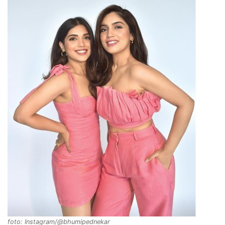
foto: Instagram/@bhumipednekar