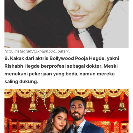
foto: Instagram/@khushboo_patani_
9. Kakak dari aktris Bollywood Pooja Hegde, yakni
Rishabh Hegde berprofesi sebagai dokter. Meski
menekuni pekerjaan yang beda, namun mereka
saling dukung.