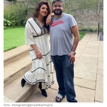
foto: Instagram/@priyankachopra