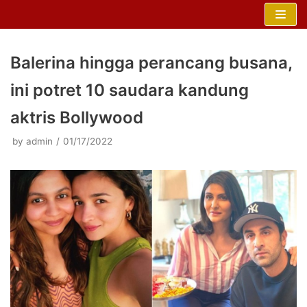
Skip
to
content
Balerina hingga perancang busana,
ini potret 10 saudara kandung
aktris Bollywood
by
admin
01/17/2022