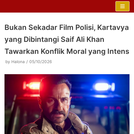
Skip
to
content
Bukan Sekadar Film Polisi, Kartavya
yang Dibintangi Saif Ali Khan
Tawarkan Konflik Moral yang Intens
by
Halona
05/10/2026