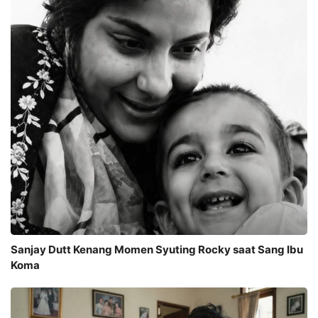
Sanjay Dutt Kenang Momen Syuting Rocky saat Sang Ibu
Koma