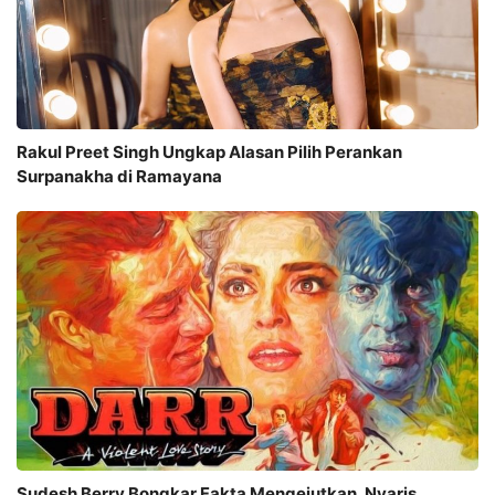
Rakul Preet Singh Ungkap Alasan Pilih Perankan
Surpanakha di Ramayana
Sudesh Berry Bongkar Fakta Mengejutkan, Nyaris