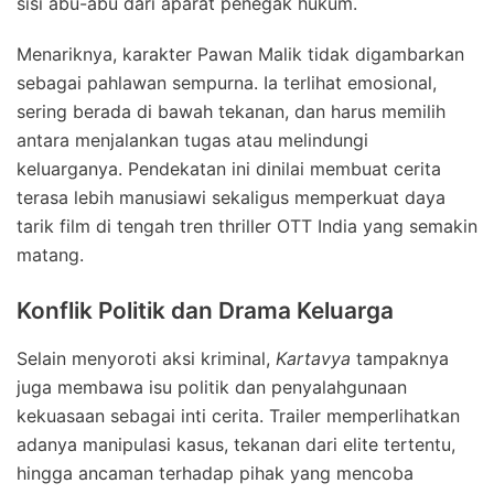
sisi abu-abu dari aparat penegak hukum.
Menariknya, karakter Pawan Malik tidak digambarkan
sebagai pahlawan sempurna. Ia terlihat emosional,
sering berada di bawah tekanan, dan harus memilih
antara menjalankan tugas atau melindungi
keluarganya. Pendekatan ini dinilai membuat cerita
terasa lebih manusiawi sekaligus memperkuat daya
tarik film di tengah tren thriller OTT India yang semakin
matang.
Konflik Politik dan Drama Keluarga
Selain menyoroti aksi kriminal,
Kartavya
tampaknya
juga membawa isu politik dan penyalahgunaan
kekuasaan sebagai inti cerita. Trailer memperlihatkan
adanya manipulasi kasus, tekanan dari elite tertentu,
hingga ancaman terhadap pihak yang mencoba