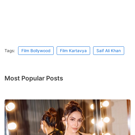
Tags:
Film Bollywood
Film Kartavya
Saif Ali Khan
Most Popular Posts