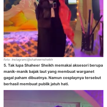
foto: Instagram/@shaheernsheikh
5. Tak lupa Shaheer Sheikh memakai aksesori berupa
manik-manik bajak laut yang membuat warganet
gagal paham dibuatnya. Namun cosplaynya tersebut
berhasil membuat publik jatuh hati.