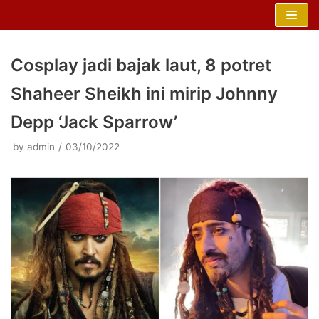
Skip
to
content
Cosplay jadi bajak laut, 8 potret
Shaheer Sheikh ini mirip Johnny
Depp ‘Jack Sparrow’
by
admin
03/10/2022