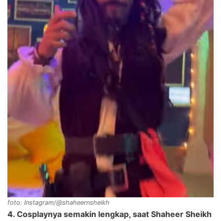
foto: Instagram/@shaheernsheikh
4. Cosplaynya semakin lengkap, saat Shaheer Sheikh