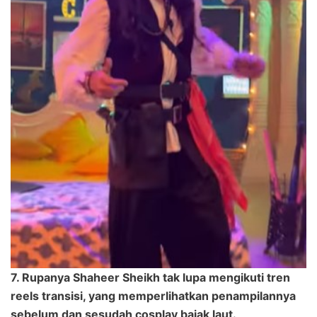
7. Rupanya Shaheer Sheikh tak lupa mengikuti tren
reels transisi, yang memperlihatkan penampilannya
sebelum dan sesudah cosplay bajak laut.