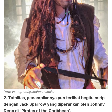
foto: Instagram/@shaheernsheikh
2. Totalitas, penampilannya pun terlihat begitu mirip
dengan Jack Sparrow yang diperankan oleh Johnny
Depp di “Pirates of the Caribbean”.