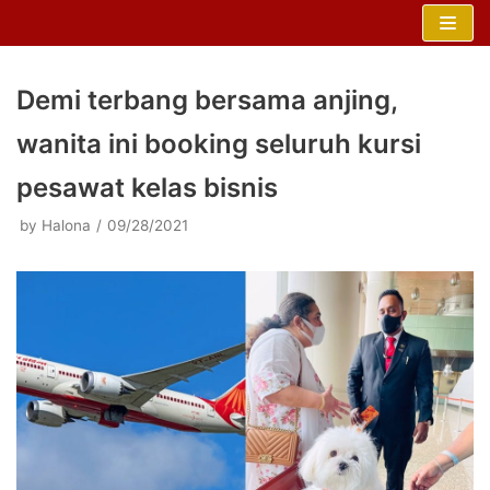
Skip
to
content
Demi terbang bersama anjing,
wanita ini booking seluruh kursi
pesawat kelas bisnis
by
Halona
09/28/2021