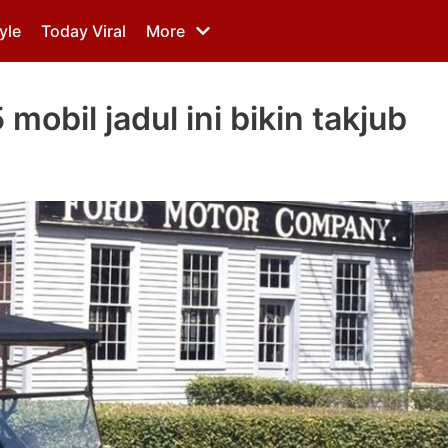
yle
Today Viral
More
mobil jadul ini bikin takjub