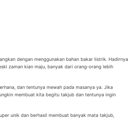
angkan dengan menggunakan bahan bakar listrik. Hadirnya
Meski zaman kian maju, banyak dari orang-orang lebih
derhana, dan tentunya mewah pada masanya ya. Jika
mungkin membuat kita begitu takjub dan tentunya ingin
super unik dan berhasil membuat banyak mata takjub,