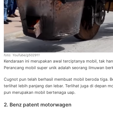
foto: YouTube/g502911
Kendaraan ini merupakan awal terciptanya mobil, tak hanya
Perancang mobil super unik adalah seorang ilmuwan ber
Cugnot pun telah berhasil membuat mobil beroda tiga. 
terlihat lebih panjang dan lebar. Terlihat juga di depan
pun merupakan mobil bertenaga uap.
2. Benz patent motorwagen