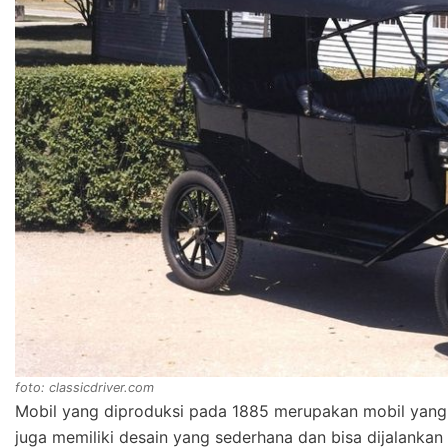
foto: classicdriver.com
Mobil yang diproduksi pada 1885 merupakan mobil yang ber
juga memiliki desain yang sederhana dan bisa dijalank