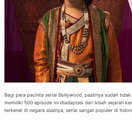
Bagi para pecinta serial Bollywood, pastinya sudah tida
memiliki 500 episode ini diadaptasi dari kisah sejarah k
terkenal di negara asalnya, serial sangat populer di Indon