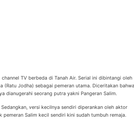
 channel TV berbeda di Tanah Air. Serial ini dibintangi oleh
rma (Ratu Jodha) sebagai pemeran utama. Diceritakan bahw
ya dianugerahi seorang putra yakni Pangeran Salim.
. Sedangkan, versi kecilnya sendiri diperankan oleh aktor
ok pemeran Salim kecil sendiri kini sudah tumbuh remaja.