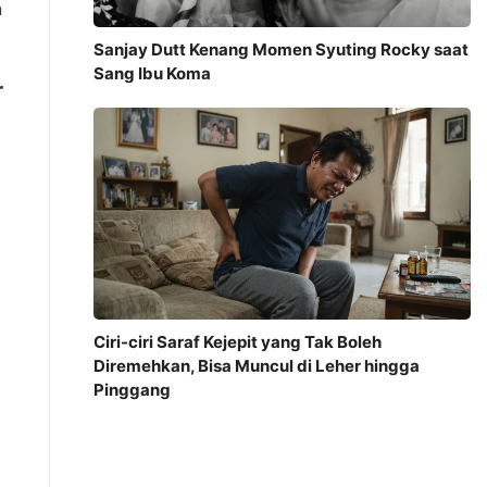
n
Sanjay Dutt Kenang Momen Syuting Rocky saat
Sang Ibu Koma
r
Ciri-ciri Saraf Kejepit yang Tak Boleh
Diremehkan, Bisa Muncul di Leher hingga
Pinggang