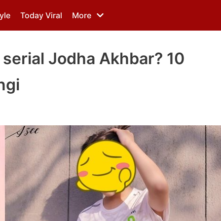
yle
Today Viral
More
i serial Jodha Akhbar? 10
ngi