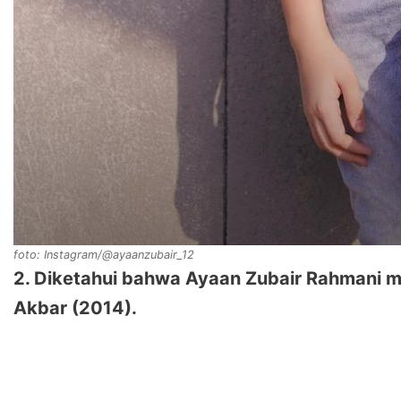
foto: Instagram/@ayaanzubair_12
2. Diketahui bahwa Ayaan Zubair Rahmani m
Akbar (2014).