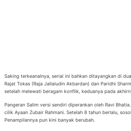
Saking terkeanalnya, serial ini bahkan ditayangkan di dua
Rajat Tokas (Raja Jallaludin Akbardan) dan Paridhi Sha
setelah melewati beragam konflik, keduanya pada akhirn
Pangeran Salim versi sendiri diperankan oleh Ravi Bhatia
cilik Ayaan Zubair Rahmani. Setelah 8 tahun berlalu, sos
Penampilannya pun kini banyak berubah.