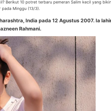
l? Berikut 10 potret terbaru pemeran Salim kecil yang biki
r pada Minggu (13/3).
arashtra, India pada 12 Agustus 2007. Ia lahi
Nazneen Rahmani.