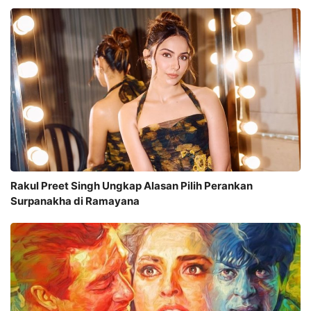
Rakul Preet Singh Ungkap Alasan Pilih Perankan
Surpanakha di Ramayana