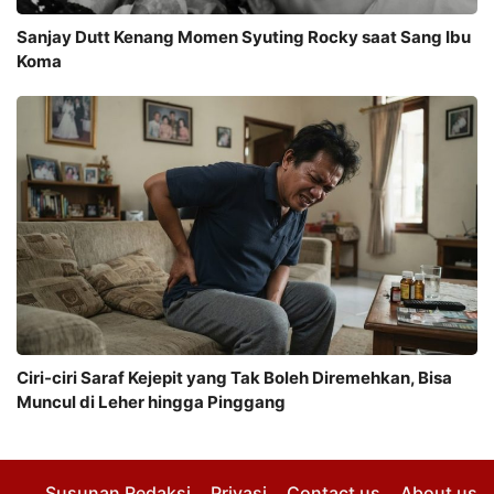
Sanjay Dutt Kenang Momen Syuting Rocky saat Sang Ibu
Koma
Ciri-ciri Saraf Kejepit yang Tak Boleh Diremehkan, Bisa
Muncul di Leher hingga Pinggang
Susunan Redaksi
Privasi
Contact us
About us