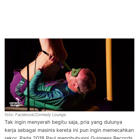
foto: Facebook/Comedy Lounge
Tak ingin menyerah begitu saja, pria yang dulunya
kerja sebagai masinis kereta ini pun ingin memecahkan
rekor. Pada 2018 Paul menghubungi Guinness Records