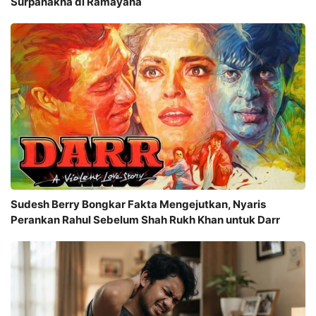
Surpanakha di Ramayana
Sudesh Berry Bongkar Fakta Mengejutkan, Nyaris
Perankan Rahul Sebelum Shah Rukh Khan untuk Darr