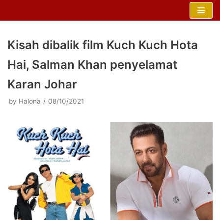
Skip
to
content
Kisah dibalik film Kuch Kuch Hota
Hai, Salman Khan penyelamat
Karan Johar
by
Halona
08/10/2021