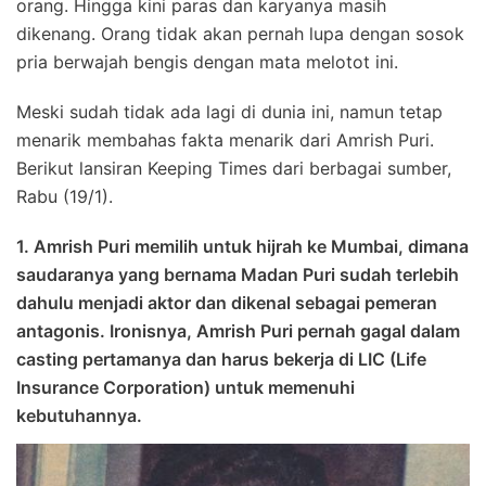
orang. Hingga kini paras dan karyanya masih
dikenang. Orang tidak akan pernah lupa dengan sosok
pria berwajah bengis dengan mata melotot ini.
Meski sudah tidak ada lagi di dunia ini, namun tetap
menarik membahas fakta menarik dari Amrish Puri.
Berikut lansiran Keeping Times dari berbagai sumber,
Rabu (19/1).
1. Amrish Puri memilih untuk hijrah ke Mumbai, dimana
saudaranya yang bernama Madan Puri sudah terlebih
dahulu menjadi aktor dan dikenal sebagai pemeran
antagonis. Ironisnya, Amrish Puri pernah gagal dalam
casting pertamanya dan harus bekerja di LIC (Life
Insurance Corporation) untuk memenuhi
kebutuhannya.