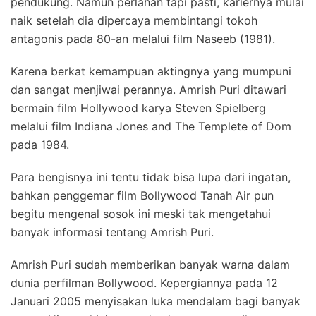
pendukung. Namun perlahan tapi pasti, kariernya mulai
naik setelah dia dipercaya membintangi tokoh
antagonis pada 80-an melalui film Naseeb (1981).
Karena berkat kemampuan aktingnya yang mumpuni
dan sangat menjiwai perannya. Amrish Puri ditawari
bermain film Hollywood karya Steven Spielberg
melalui film Indiana Jones and The Templete of Dom
pada 1984.
Para bengisnya ini tentu tidak bisa lupa dari ingatan,
bahkan penggemar film Bollywood Tanah Air pun
begitu mengenal sosok ini meski tak mengetahui
banyak informasi tentang Amrish Puri.
Amrish Puri sudah memberikan banyak warna dalam
dunia perfilman Bollywood. Kepergiannya pada 12
Januari 2005 menyisakan luka mendalam bagi banyak