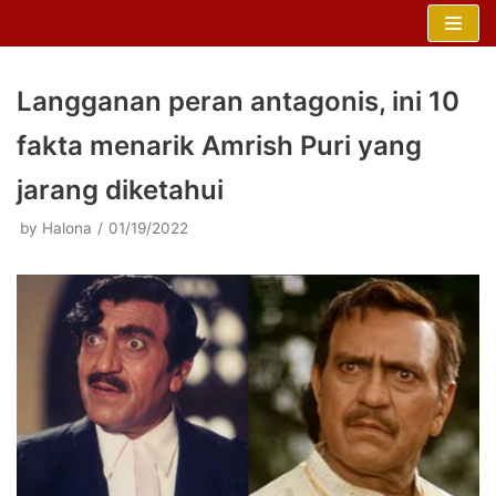
Skip
to
content
Langganan peran antagonis, ini 10
fakta menarik Amrish Puri yang
jarang diketahui
by
Halona
01/19/2022