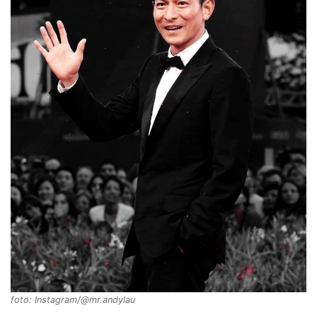
foto: Instagram/@mr.andylau