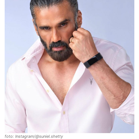
foto: Instagram/@suniel.shetty