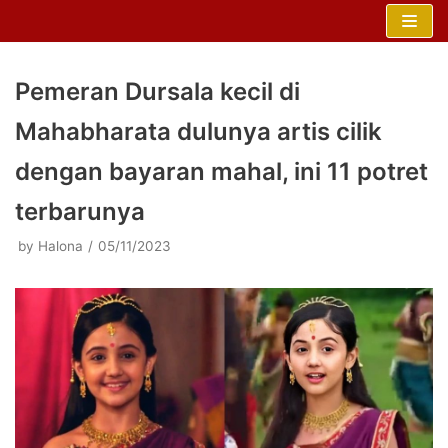
Skip
to
content
Pemeran Dursala kecil di
Mahabharata dulunya artis cilik
dengan bayaran mahal, ini 11 potret
terbarunya
by
Halona
05/11/2023