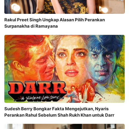
Rakul Preet Singh Ungkap Alasan Pilih Perankan
Surpanakha di Ramayana
Sudesh Berry Bongkar Fakta Mengejutkan, Nyaris
Perankan Rahul Sebelum Shah Rukh Khan untuk Darr