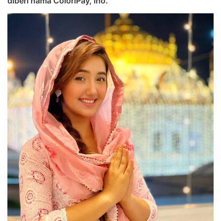
diberi nama ColorlPay, lho.