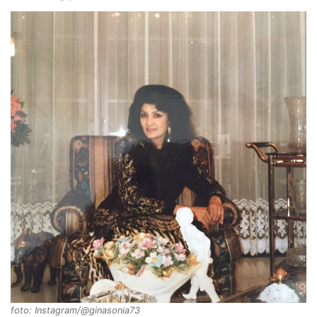
foto: Instagram/@ginasonia73