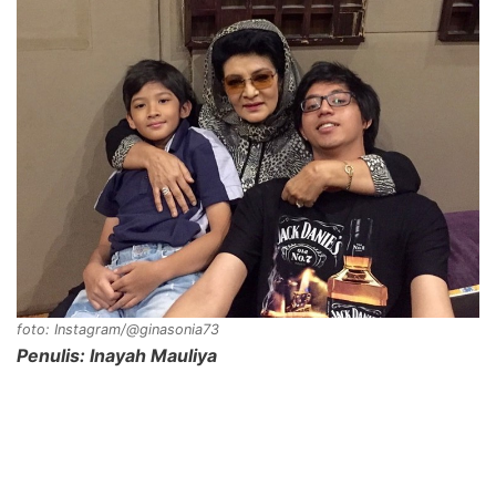
foto: Instagram/@ginasonia73
Penulis: Inayah Mauliya