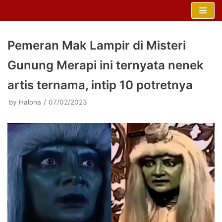
Skip
to
content
Pemeran Mak Lampir di Misteri
Gunung Merapi ini ternyata nenek
artis ternama, intip 10 potretnya
by
Halona
07/02/2023