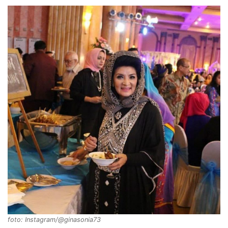
foto: Instagram/@ginasonia73