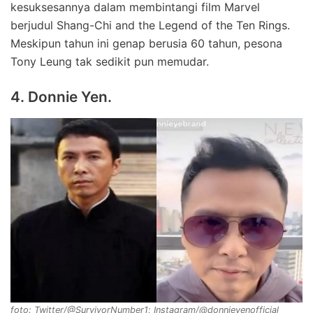
kesuksesannya dalam membintangi film Marvel
berjudul Shang-Chi and the Legend of the Ten Rings.
Meskipun tahun ini genap berusia 60 tahun, pesona
Tony Leung tak sedikit pun memudar.
4. Donnie Yen.
foto: Twitter/@SurvivorNumber1; Instagram/@donnieyenofficial