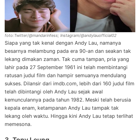
foto:Twitter/@mandarinfess; Instagram/@andylauofficial02
Siapa yang tak kenal dengan Andy Lau, namanya
besarnya melambung pada era 90-an dan seakan tak
lekang dimakan zaman. Tak cuma tampan, pria yang
lahir pada 27 September 1961 ini telah membintangi
ratusan judul film dan hampir semuanya mendulang
sukses. Dilansir dari imdb.com, lebih dari 160 judul film
telah dibintangi oleh Andy Lau sejak awal
kemunculannya pada tahun 1982. Meski telah berusia
kepala enam, ketampanan Andy Lau tampak tak
lekang oleh waktu. Hingga kini Andy Lau tetap terlihat
memesona.
3. Tony Leung.