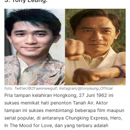
foto: Twitter/@ZFaenmewgulf; Instagram/@tonyleung_Official
Pria tampan kelahiran Hongkong, 27 Juni 1962 ini
sukses memikat hati penonton Tanah Air. Aktor
tampan ini sukses membintangi beberapa film maupun
serial popular, di antaranya Chungking Express, Hero,
In The Mood for Love, dan yang terbaru adalah