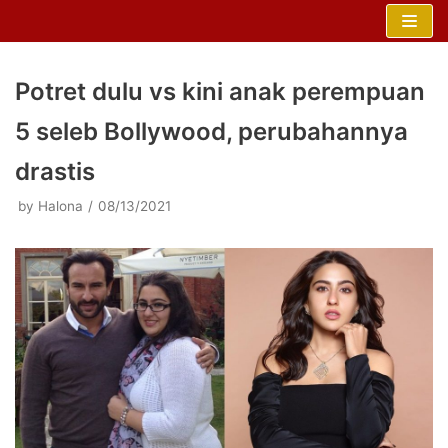
Skip
to
content
Potret dulu vs kini anak perempuan
5 seleb Bollywood, perubahannya
drastis
by
Halona
08/13/2021