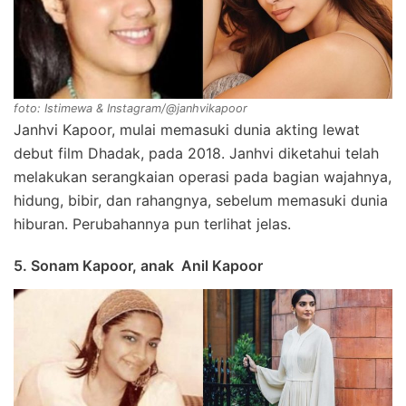
foto: Istimewa & Instagram/@janhvikapoor
Janhvi Kapoor, mulai memasuki dunia akting lewat
debut film Dhadak, pada 2018. Janhvi diketahui telah
melakukan serangkaian operasi pada bagian wajahnya,
hidung, bibir, dan rahangnya, sebelum memasuki dunia
hiburan. Perubahannya pun terlihat jelas.
5. Sonam Kapoor, anak Anil Kapoor