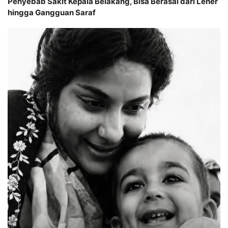
Penyebab Sakit Kepala Belakang, Bisa Berasal dari Leher
hingga Gangguan Saraf