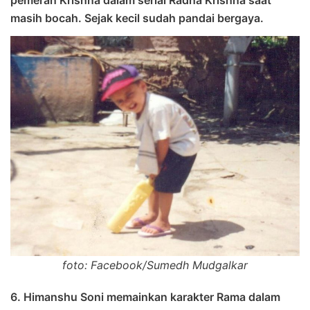
pemeran Krishna dalam serial Radha Krishna saat
masih bocah. Sejak kecil sudah pandai bergaya.
foto: Facebook/Sumedh Mudgalkar
6. Himanshu Soni memainkan karakter Rama dalam