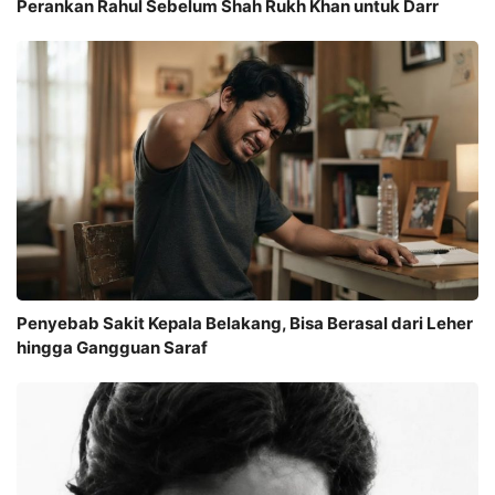
Perankan Rahul Sebelum Shah Rukh Khan untuk Darr
Penyebab Sakit Kepala Belakang, Bisa Berasal dari Leher
hingga Gangguan Saraf