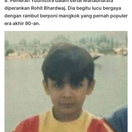
8. Pemeran Yudhistira dalam serial Mahabharata
diperankan Rohit Bhardwaj. Dia begitu lucu bergaya
dengan rambut berponi mangkok yang pernah populer
era akhir 90-an.