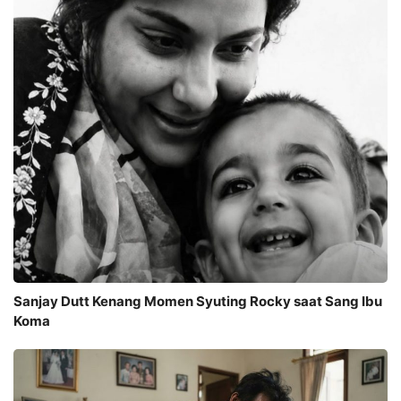
Sanjay Dutt Kenang Momen Syuting Rocky saat Sang Ibu
Koma