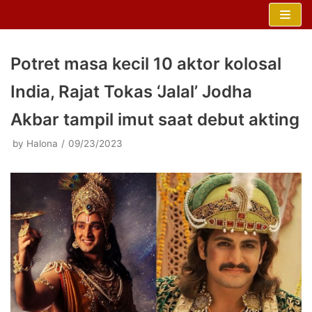
Skip
to
content
Potret masa kecil 10 aktor kolosal
India, Rajat Tokas ‘Jalal’ Jodha
Akbar tampil imut saat debut akting
by
Halona
09/23/2023