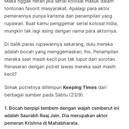
Maka nggak heran jika serial kolosal masuk dalam
tontonan favorit masyarakat. Apalagi para aktor
pemerannya punya karisma dan penampilan yang
rupawan. Buat kamu penggemar serial kolosal India,
mungkin tak lagi asing dengan nama para aktornya.
Di balik paras rupawannya sekarang, dulu mereka
adalah bocah yang menggemaskan, lho. Penampilan
mereka saat masih kecil pun tak luput dari sorotan.
Penasaran dengan potret lawas mereka saat masih
kecil?
Simak potretnya dihimpun
Keeping Times
dari
berbagai sumber pada Sabtu (23/9).
1. Bocah berpipi tembem dengan wajah cemberut ini
adalah Saurabh Raaj Jain. Dia merupakan aktor
pemeran Krishna di Mahabharata.