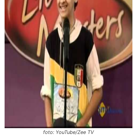
foto: YouTube/Zee TV