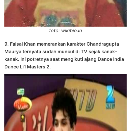
foto: wikibio.in
9. Faisal Khan memerankan karakter Chandragupta
Maurya ternyata sudah muncul di TV sejak kanak-
kanak. Ini potretnya saat mengikuti ajang Dance India
Dance Li’l Masters 2.