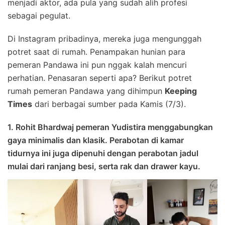
menjadi aktor, ada pula yang sudah alih profesi
sebagai pegulat.
Di Instagram pribadinya, mereka juga mengunggah
potret saat di rumah. Penampakan hunian para
pemeran Pandawa ini pun nggak kalah mencuri
perhatian. Penasaran seperti apa? Berikut potret
rumah pemeran Pandawa yang dihimpun
Keeping
Times
dari berbagai sumber pada Kamis (7/3).
1. Rohit Bhardwaj pemeran Yudistira menggabungkan
gaya minimalis dan klasik. Perabotan di kamar
tidurnya ini juga dipenuhi dengan perabotan jadul
mulai dari ranjang besi, serta rak dan drawer kayu.