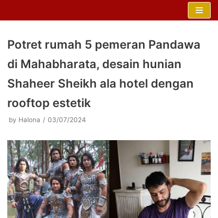
Skip
to
content
Potret rumah 5 pemeran Pandawa
di Mahabharata, desain hunian
Shaheer Sheikh ala hotel dengan
rooftop estetik
by
Halona
03/07/2024