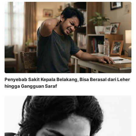
Penyebab Sakit Kepala Belakang, Bisa Berasal dari Leher
hingga Gangguan Saraf