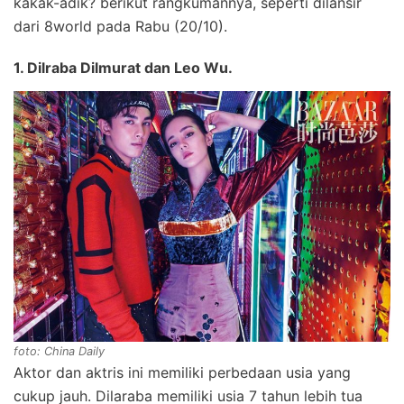
kakak-adik? berikut rangkumannya, seperti dilansir
dari 8world pada Rabu (20/10).
1. Dilraba Dilmurat dan Leo Wu.
foto: China Daily
Aktor dan aktris ini memiliki perbedaan usia yang
cukup jauh. Dilaraba memiliki usia 7 tahun lebih tua