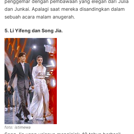
penggemar dengan pembawaan yang elegan dari Julia
dan Junkai. Apalagi saat mereka disandingkan dalam
sebuah acara malam anugerah.
5. Li Yifeng dan
Song Jia.
foto: istimewa