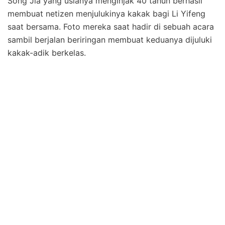
Song Jia yang usianya menginjak 40 tahun berhasil
membuat netizen menjulukinya kakak bagi Li Yifeng
saat bersama. Foto mereka saat hadir di sebuah acara
sambil berjalan beriringan membuat keduanya dijuluki
kakak-adik berkelas.