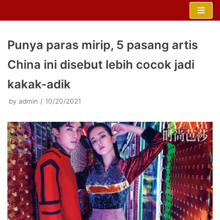
Skip
to
content
Punya paras mirip, 5 pasang artis
China ini disebut lebih cocok jadi
kakak-adik
by
admin
10/20/2021