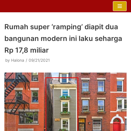
Skip
to
content
Rumah super ‘ramping’ diapit dua
bangunan modern ini laku seharga
Rp 17,8 miliar
by
Halona
09/21/2021