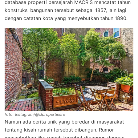
database properti bersejarah MACRIS mencatat tahun
konstruksi bangunan tersebut sebagai 1857, lain lagi
dengan catatan kota yang menyebutkan tahun 1890.
foto: Instagram/@clpropertiesre
Namun ada cerita unik yang beredar di masyarakat
tentang kisah rumah tersebut dibangun. Rumor
menyebutkan jika rumah tersebut dibangun dengan