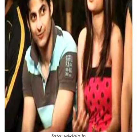
foto: wikibio.in