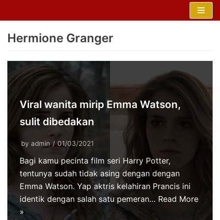
Skip
to
Hermione Granger
content
Viral wanita mirip Emma Watson,
sulit dibedakan
by
admin
01/03/2021
Bagi kamu pecinta film seri Harry Potter,
tentunya sudah tidak asing dengan dengan
Emma Watson. Yap aktris kelahiran Prancis ini
identik dengan salah satu pemeran…
Read More
»