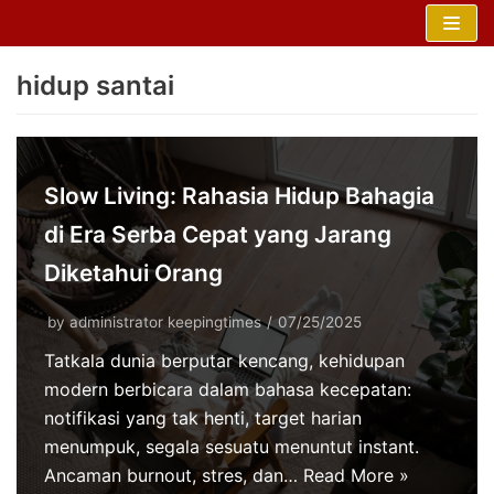
Skip
to
hidup santai
content
Slow Living: Rahasia Hidup Bahagia
di Era Serba Cepat yang Jarang
Diketahui Orang
by
administrator keepingtimes
07/25/2025
Tatkala dunia berputar kencang, kehidupan
modern berbicara dalam bahasa kecepatan:
notifikasi yang tak henti, target harian
menumpuk, segala sesuatu menuntut instant.
Ancaman burnout, stres, dan…
Read More »