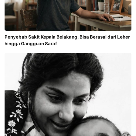
Penyebab Sakit Kepala Belakang, Bisa Berasal dari Leher
hingga Gangguan Saraf