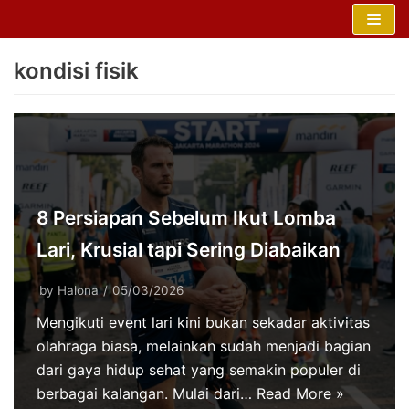
Skip
to
kondisi fisik
content
8 Persiapan Sebelum Ikut Lomba
Lari, Krusial tapi Sering Diabaikan
by
Halona
05/03/2026
Mengikuti event lari kini bukan sekadar aktivitas
olahraga biasa, melainkan sudah menjadi bagian
dari gaya hidup sehat yang semakin populer di
berbagai kalangan. Mulai dari…
Read More »