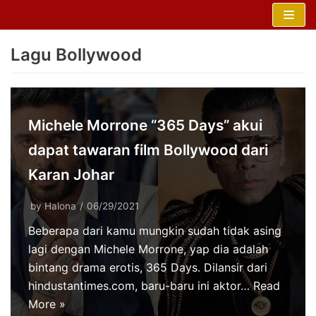
Skip
to
Lagu Bollywood
content
Michele Morrone “365 Days” akui
dapat tawaran film Bollywood dari
Karan Johar
by
Halona
06/29/2021
Beberapa dari kamu mungkin sudah tidak asing
lagi dengan Michele Morrone, yap dia adalah
bintang drama erotis, 365 Days. Dilansir dari
hindustantimes.com, baru-baru ini aktor…
Read
More »