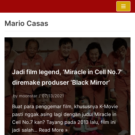
Skip
to
Mario Casas
content
Jadi film legend, ‘Miracle in Cell No.7’
diremake produser ‘Black Mirror’
by
moonstar
07/13/2021
Buat para penggemar film, khususnya K-Movie
pasti nggak asing lagi dengan judul Miracle in
Cell No.7 kan? Tayang pada 2013 lalu, film ini
jadi salah…
Read More »