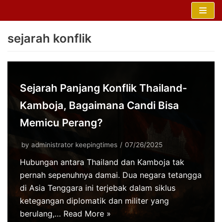
Skip
to
sejarah konflik
content
Sejarah Panjang Konflik Thailand-
Kamboja, Bagaimana Candi Bisa
Memicu Perang?
by
administrator keepingtimes
07/26/2025
Hubungan antara Thailand dan Kamboja tak
pernah sepenuhnya damai. Dua negara tetangga
di Asia Tenggara ini terjebak dalam siklus
ketegangan diplomatik dan militer yang
berulang,…
Read More »