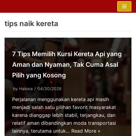
Skip
to
tips naik kereta
content
7 Tips Memilih Kursi Kereta Api yang
Aman dan Nyaman, Tak Cuma Asal
Pilih yang Kosong
by
Halona
04/30/2026
Perjalanan menggunakan kereta api masih
menjadi salah satu pilihan favorit masyarakat
karena dianggap lebih stabil, terjangkau, dan
relatif aman dibandingkan moda transportasi
lainnya, terutama untuk…
Read More »